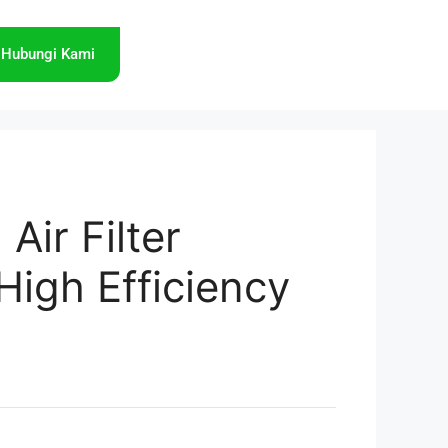
Hubungi Kami
Air Filter
High Efficiency