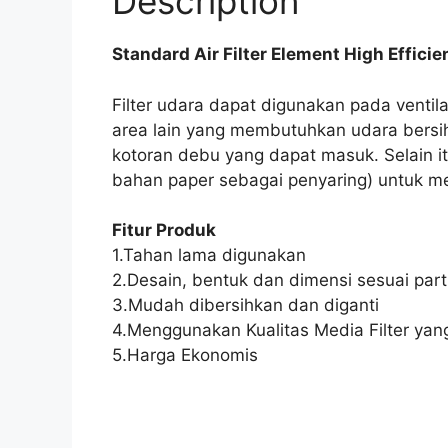
Description
Standard Air Filter Element High Efficie
Filter udara dapat digunakan pada venti
area lain yang membutuhkan udara bersih
kotoran debu yang dapat masuk. Selain itu,
bahan paper sebagai penyaring) untuk m
Fitur Produk
1.Tahan lama digunakan
2.Desain, bentuk dan dimensi sesuai part 
3.Mudah dibersihkan dan diganti
4.Menggunakan Kualitas Media Filter yang
5.Harga Ekonomis