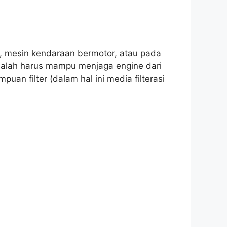
k, mesin kendaraan bermotor, atau pada
adalah harus mampu menjaga engine dari
puan filter (dalam hal ini media filterasi