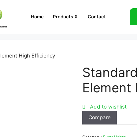
Home
Products
Contact
Element High Efficiency
Standard 
Element 
Add to wishlist
Compare