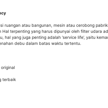
ncy
lasi ruangan atau bangunan, mesin atau cerobong pabri
 Hal terpenting yang harus dipunyai oleh filter udara 
 hal yang juga penting adalah ‘service life’, yaitu kemam
enahan debu dalam batas waktu tertentu.
original
 terbaik