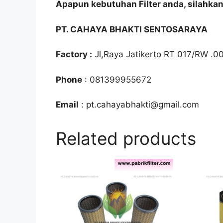
Apapun kebutuhan Filter anda, silahka
PT. CAHAYA BHAKTI SENTOSARAYA
Factory :
Jl,Raya Jatikerto RT 017/RW .0
Phone
: 081399955672
Email
: pt.cahayabhakti@gmail.com
Related products