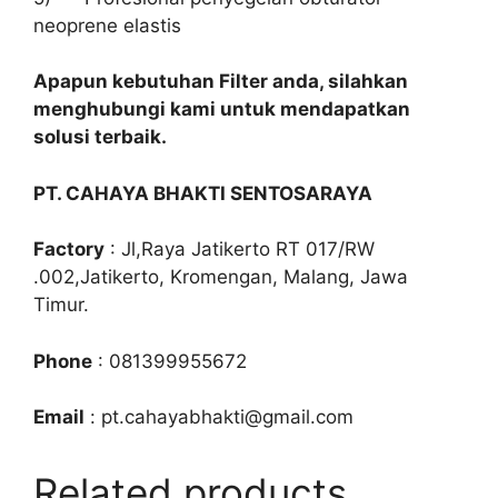
neoprene elastis
Apapun kebutuhan Filter anda, silahkan
menghubungi kami untuk mendapatkan
solusi terbaik.
PT. CAHAYA BHAKTI SENTOSARAYA
Factory
: Jl,Raya Jatikerto RT 017/RW
.002,Jatikerto, Kromengan, Malang, Jawa
Timur.
Phone
: 081399955672
Email
: pt.cahayabhakti@gmail.com
Related products