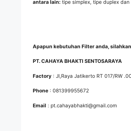
antara lain:
tipe simplex, tipe duplex dan
Apapun kebutuhan Filter anda, silahka
PT. CAHAYA BHAKTI SENTOSARAYA
Factory
: Jl,Raya Jatikerto RT 017/RW .0
Phone
: 081399955672
Email
: pt.cahayabhakti@gmail.com