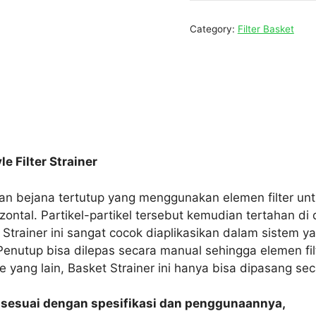
Category:
Filter Basket
e Filter Strainer
akan bejana tertutup yang menggunakan elemen filter un
izontal. Partikel-partikel tersebut kemudian tertahan d
ll. Strainer ini sangat cocok diaplikasikan dalam sist
utup bisa dilepas secara manual sehingga elemen filter
e yang lain, Basket Strainer ini hanya bisa dipasang sec
r sesuai dengan spesifikasi dan penggunaannya,