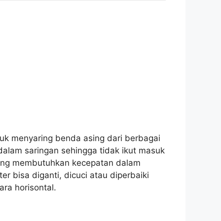
tuk menyaring benda asing dari berbagai
i dalam saringan sehingga tidak ikut masuk
em yang membutuhkan kecepatan dalam
 bisa diganti, dicuci atau diperbaiki
ara horisontal.