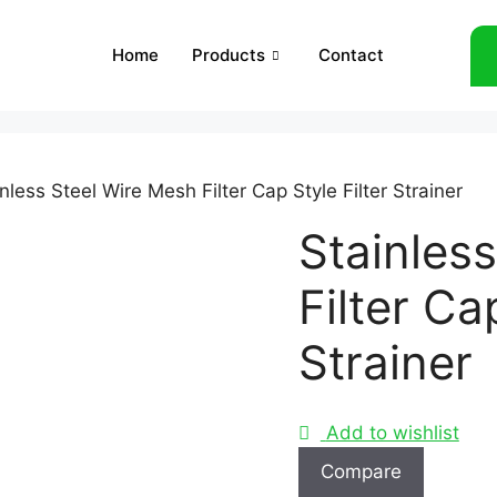
Home
Products
Contact
nless Steel Wire Mesh Filter Cap Style Filter Strainer
Stainles
Filter Ca
Strainer
Add to wishlist
Compare