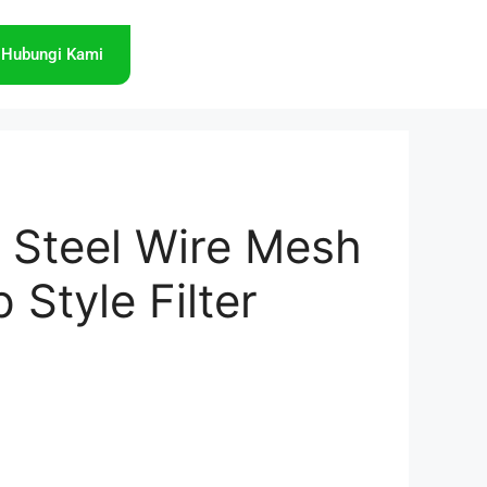
Hubungi Kami
s Steel Wire Mesh
p Style Filter