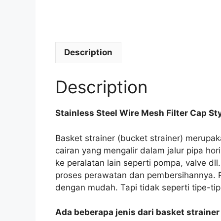
Description
Description
Stainless Steel Wire Mesh Filter Cap Styl
Basket strainer (bucket strainer) merup
cairan yang mengalir dalam jalur pipa hor
ke peralatan lain seperti pompa, valve d
proses perawatan dan pembersihannya. Pen
dengan mudah. Tapi tidak seperti tipe-tip
Ada beberapa jenis dari basket straine