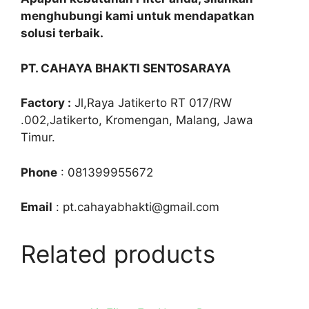
menghubungi kami untuk mendapatkan
solusi terbaik.
PT. CAHAYA BHAKTI SENTOSARAYA
Factory :
Jl,Raya Jatikerto RT 017/RW
.002,Jatikerto, Kromengan, Malang, Jawa
Timur.
Phone
: 081399955672
Email
: pt.cahayabhakti@gmail.com
Related products