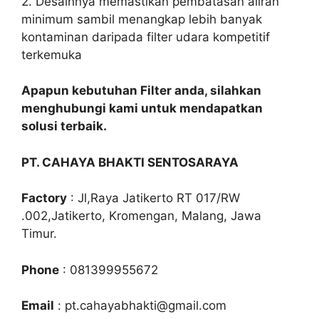
2. Desainnya memastikan pembatasan aliran
minimum sambil menangkap lebih banyak
kontaminan daripada filter udara kompetitif
terkemuka
Apapun kebutuhan Filter anda, silahkan
menghubungi kami untuk mendapatkan
solusi terbaik.
PT. CAHAYA BHAKTI SENTOSARAYA
Factory
: Jl,Raya Jatikerto RT 017/RW
.002,Jatikerto, Kromengan, Malang, Jawa
Timur.
Phone
: 081399955672
Email
: pt.cahayabhakti@gmail.com