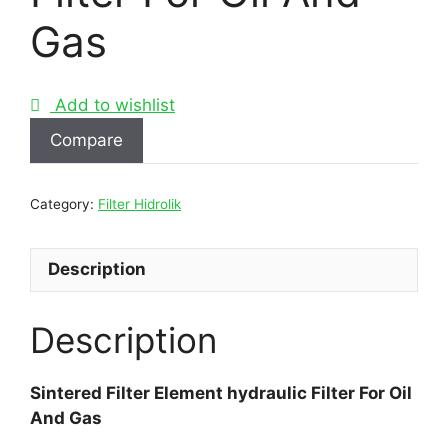
Gas
Add to wishlist
Compare
Category:
Filter Hidrolik
Description
Description
Sintered Filter Element hydraulic Filter For Oil
And Gas