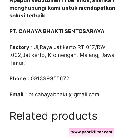
menghubungi kami untuk mendapatkan
solusi terbaik.
PT. CAHAYA BHAKTI SENTOSARAYA
Factory
: Jl,Raya Jatikerto RT 017/RW
.002,Jatikerto, Kromengan, Malang, Jawa
Timur.
Phone
: 081399955672
Email
: pt.cahayabhakti@gmail.com
Related products