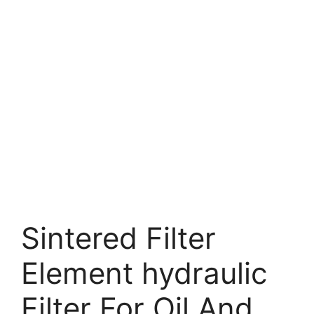
Sintered Filter
Element hydraulic
Filter For Oil And