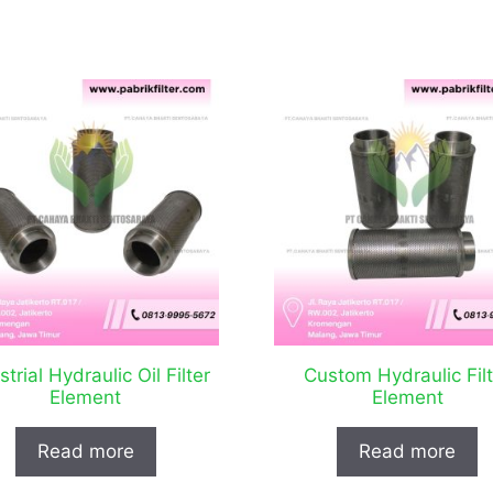
strial Hydraulic Oil Filter
Custom Hydraulic Filt
Element
Element
Read more
Read more