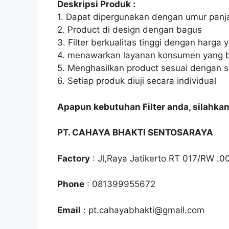
Deskripsi Produk :
1. Dapat dipergunakan dengan umur panj
2. Product di design dengan bagus
3. Filter berkualitas tinggi dengan harga 
4. menawarkan layanan konsumen yang b
5. Menghasilkan product sesuai dengan 
6. Setiap produk diuji secara individual
Apapun kebutuhan Filter anda, silahka
PT. CAHAYA BHAKTI SENTOSARAYA
Factory
: Jl,Raya Jatikerto RT 017/RW .0
Phone
: 081399955672
Email
: pt.cahayabhakti@gmail.com