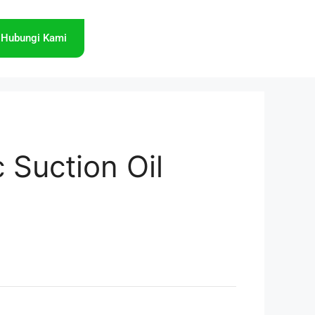
Hubungi Kami
 Suction Oil