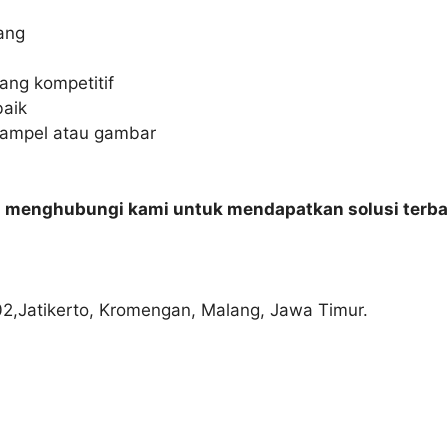
ang
yang kompetitif
aik
sampel atau gambar
n menghubungi kami untuk mendapatkan solusi terba
02,Jatikerto, Kromengan, Malang, Jawa Timur.