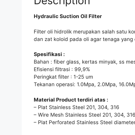
Description
Hydraulic Suction Oil Filter
Filter oli hidrolik merupakan salah satu 
dan zat koloid pada oli agar tenaga yang
Spesifikasi :
Bahan : fiber glass, kertas minyak, ss me
Efisiensi filtrasi : 99,9%
Peringkat filter : 1-25 um
Tekanan operasi: 1.0Mpa, 2.0Mpa, 16.0
Material Product terdiri atas :
– Plat Stainless Steel 201, 304, 316
– Wire Mesh Stainless Steel 201, 304, 31
– Plat Perforated Stainless Steel diamet