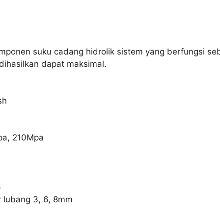
komponen suku cadang hidrolik sistem yang berfungsi se
 dihasilkan dapat maksimal.
sh
Mpa, 210Mpa
6
er lubang 3, 6, 8mm