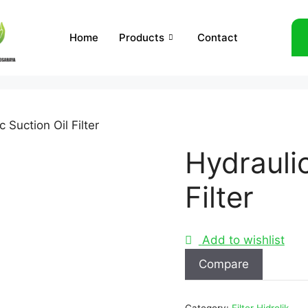
Home
Products
Contact
 Suction Oil Filter
Hydraulic
Filter
Add to wishlist
Compare