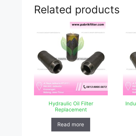
Related products
Hydraulic Oil Filter
Indu
Replacement
Read more