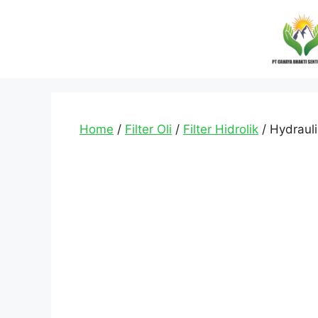
Home
/
Filter Oli
/
Filter Hidrolik
/ Hydraulic