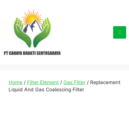
Home
/
Filter Element
/
Gas Filter
/ Replacement
Liquid And Gas Coalescing Filter