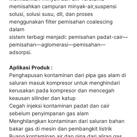
memisahkan campuran minyak-air,suspensi
solusi, solusi susu, dll, dan proses
menggunakan filter pemisahan coalescing
dalam
sistem terbagi menjadi: pemisahan padat-cair—
pemisahan—aglomerasi—pemisahan—
adsorpsi.
Aplikasi Produk :
Penghapusan kontaminan dari pipa gas alam di
saluran masuk kompresor untuk menghindari
kerusakan pada kompresor dan mencegah
keausan silinder dan katup
Cegah injeksi kontaminan padat dan cair
sebelum penyimpanan gas alam
Menghilangkan kontaminan dari saluran bahan
bakar gas di mesin dan pembangkit listrik
Buang kontaminan air dan pipa dari aliran gas