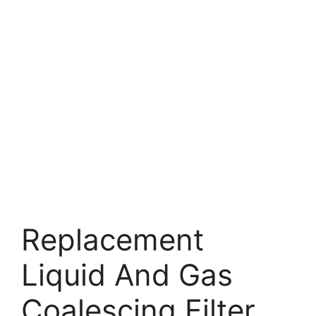
Replacement
Liquid And Gas
Coalescing Filter