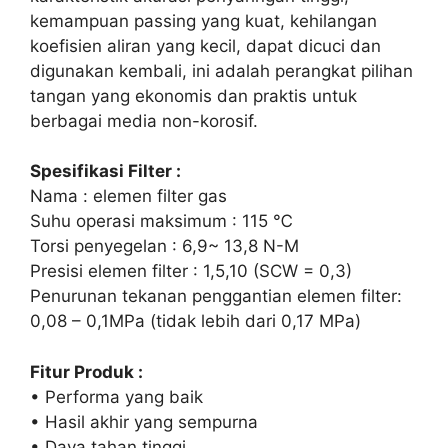
kemampuan passing yang kuat, kehilangan
koefisien aliran yang kecil, dapat dicuci dan
digunakan kembali, ini adalah perangkat pilihan
tangan yang ekonomis dan praktis untuk
berbagai media non-korosif.
Spesifikasi Filter :
Nama : elemen filter gas
Suhu operasi maksimum : 115 ℃
Torsi penyegelan : 6,9~ 13,8 N-M
Presisi elemen filter : 1,5,10 (SCW = 0,3)
Penurunan tekanan penggantian elemen filter:
0,08 – 0,1MPa (tidak lebih dari 0,17 MPa)
Fitur Produk :
• Performa yang baik
• Hasil akhir yang sempurna
• Daya tahan tinggi