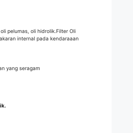
i pelumas, oli hidrolik.Filter Oli
bakaran internal pada kendaraaan
kaan yang seragam
ik.