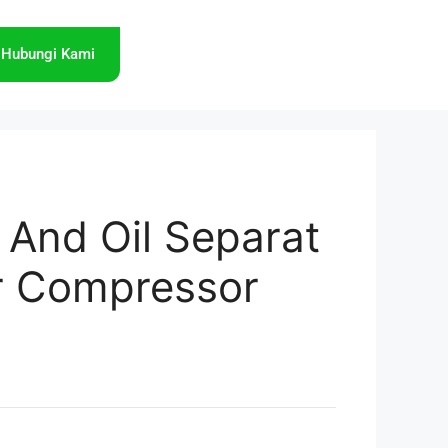
Hubungi Kami
r And Oil Separat
ir Compressor