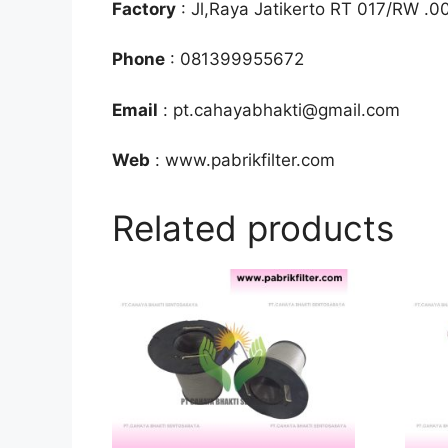
Factory
: Jl,Raya Jatikerto RT 017/RW .0
Phone
: 081399955672
Email
: pt.cahayabhakti@gmail.com
Web
: www.pabrikfilter.com
Related products