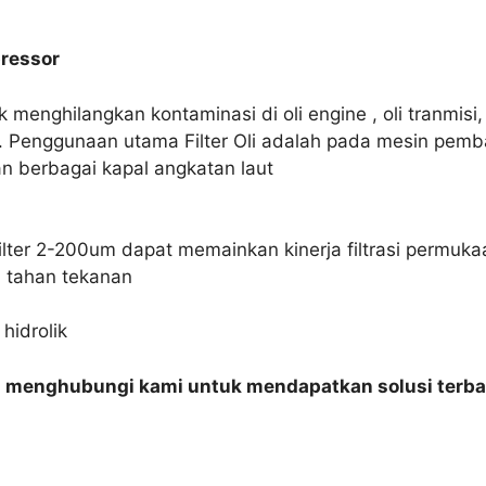
pressor
k menghilangkan kontaminasi di oli engine , oli tranmisi, ol
ik. Penggunaan utama Filter Oli adalah pada mesin pem
n berbagai kapal angkatan laut
el filter 2-200um dapat memainkan kinerja filtrasi permu
, tahan tekanan
hidrolik
n menghubungi kami untuk mendapatkan solusi terba