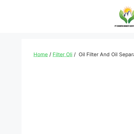
Home
/
Filter Oli
/ Oil Filter And Oil Sepa