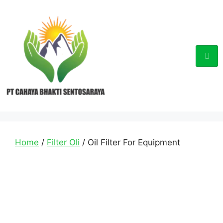
Home
/
Filter Oli
/ Oil Filter For Equipment