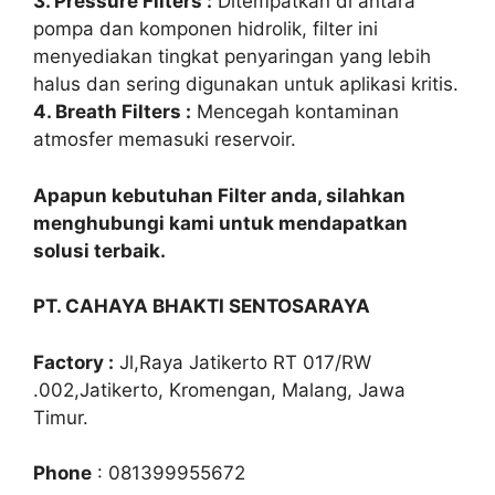
3. Pressure Filters :
Ditempatkan di antara
pompa dan komponen hidrolik, filter ini
menyediakan tingkat penyaringan yang lebih
halus dan sering digunakan untuk aplikasi kritis.
4. Breath Filters :
Mencegah kontaminan
atmosfer memasuki reservoir.
Apapun kebutuhan Filter anda, silahkan
menghubungi kami untuk mendapatkan
solusi terbaik.
PT. CAHAYA BHAKTI SENTOSARAYA
Factory :
Jl,Raya Jatikerto RT 017/RW
.002,Jatikerto, Kromengan, Malang, Jawa
Timur.
Phone
: 081399955672