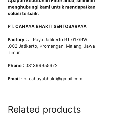
Apapun kebutuhan Filter anda, silahkan
menghubungi kami untuk mendapatkan
solusi terbaik.
PT. CAHAYA BHAKTI SENTOSARAYA
Factory
: Jl,Raya Jatikerto RT 017/RW
.002,Jatikerto, Kromengan, Malang, Jawa
Timur.
Phone
: 081399955672
Email
: pt.cahayabhakti@gmail.com
Related products