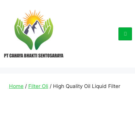
Home
/
Filter Oli
/ High Quality Oil Liquid Filter