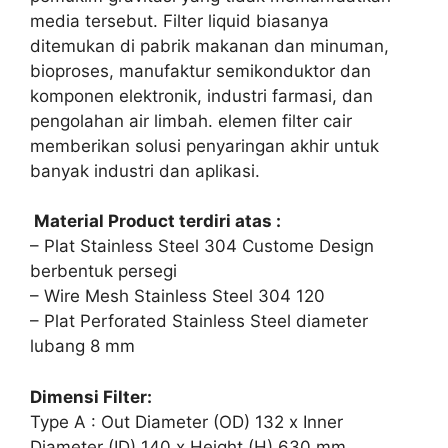
media tersebut. Filter liquid biasanya
ditemukan di pabrik makanan dan minuman,
bioproses, manufaktur semikonduktor dan
komponen elektronik, industri farmasi, dan
pengolahan air limbah. elemen filter cair
memberikan solusi penyaringan akhir untuk
banyak industri dan aplikasi.
Material Product terdiri atas :
– Plat Stainless Steel 304 Custome Design
berbentuk persegi
– Wire Mesh Stainless Steel 304 120
– Plat Perforated Stainless Steel diameter
lubang 8 mm
Dimensi Filter:
Type A : Out Diameter (OD) 132 x Inner
Diameter (ID) 140 x Height (H) 630 mm