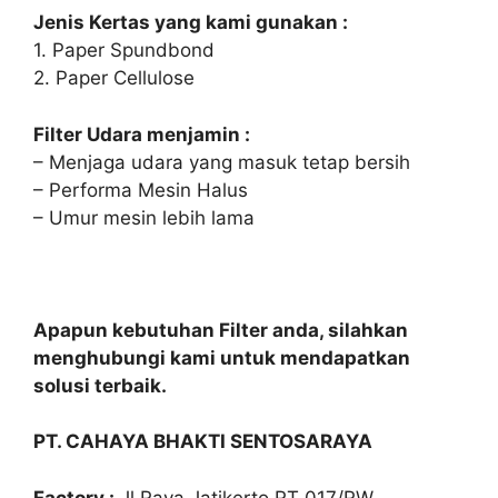
Jenis Kertas yang kami gunakan :
1. Paper Spundbond
2. Paper Cellulose
Filter Udara menjamin :
– Menjaga udara yang masuk tetap bersih
– Performa Mesin Halus
– Umur mesin lebih lama
Apapun kebutuhan Filter anda, silahkan
menghubungi kami untuk mendapatkan
solusi terbaik.
PT. CAHAYA BHAKTI SENTOSARAYA
Factory :
Jl,Raya Jatikerto RT 017/RW