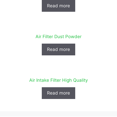
Read more
Air Filter Dust Powder
Read more
Air Intake Filter High Quality
Read more