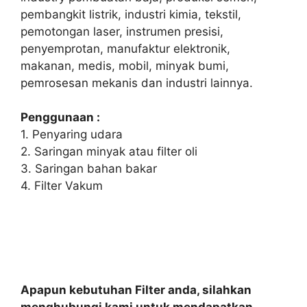
pembangkit listrik, industri kimia, tekstil,
pemotongan laser, instrumen presisi,
penyemprotan, manufaktur elektronik,
makanan, medis, mobil, minyak bumi,
pemrosesan mekanis dan industri lainnya.
Penggunaan :
1. Penyaring udara
2. Saringan minyak atau filter oli
3. Saringan bahan bakar
4. Filter Vakum
Apapun kebutuhan Filter anda, silahkan
menghubungi kami untuk mendapatkan