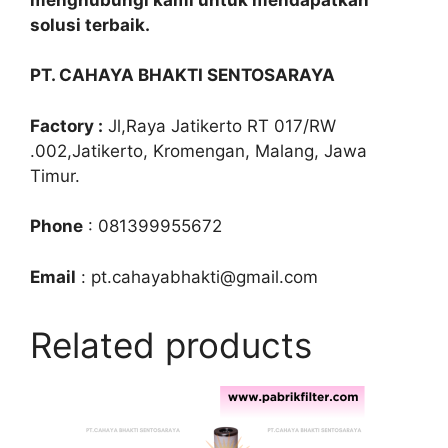
solusi terbaik.
PT. CAHAYA BHAKTI SENTOSARAYA
Factory :
Jl,Raya Jatikerto RT 017/RW
.002,Jatikerto, Kromengan, Malang, Jawa
Timur.
Phone
: 081399955672
Email
: pt.cahayabhakti@gmail.com
Related products