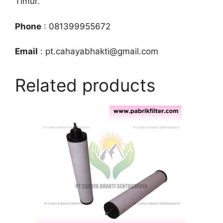
Timur.
Phone
: 081399955672
Email
: pt.cahayabhakti@gmail.com
Related products