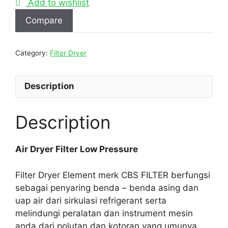
Add to wishlist
Compare
Category:
Filter Dryer
Description
Description
Air Dryer Filter Low Pressure
Filter Dryer Element merk CBS FILTER berfungsi
sebagai penyaring benda – benda asing dan
uap air dari sirkulasi refrigerant serta
melindungi peralatan dan instrument mesin
anda dari polutan dan kotoran yang umunya