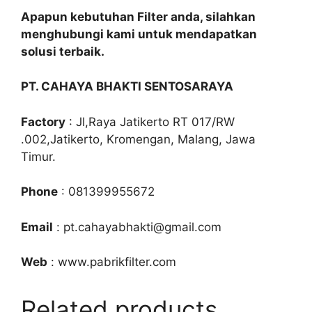
Apapun kebutuhan Filter anda, silahkan
menghubungi kami untuk mendapatkan
solusi terbaik.
PT. CAHAYA BHAKTI SENTOSARAYA
Factory
: Jl,Raya Jatikerto RT 017/RW
.002,Jatikerto, Kromengan, Malang, Jawa
Timur.
Phone
: 081399955672
Email
: pt.cahayabhakti@gmail.com
Web
: www.pabrikfilter.com
Related products