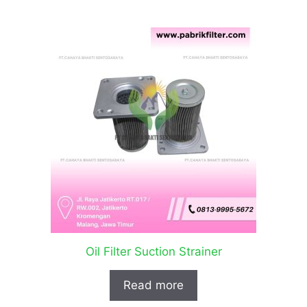
Oil Filter Suction Strainer
Read more