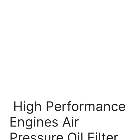
High Performance
Engines Air
Pressure Oil Filter