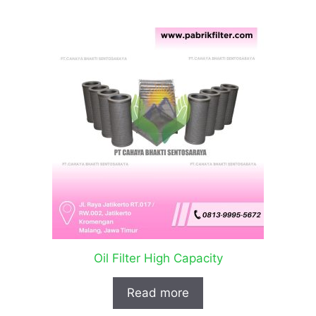
Oil Filter High Capacity
Read more