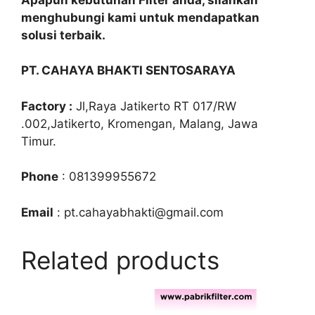
menghubungi kami untuk mendapatkan
solusi terbaik.
PT. CAHAYA BHAKTI SENTOSARAYA
Factory :
Jl,Raya Jatikerto RT 017/RW
.002,Jatikerto, Kromengan, Malang, Jawa
Timur.
Phone
: 081399955672
Email
: pt.cahayabhakti@gmail.com
Related products