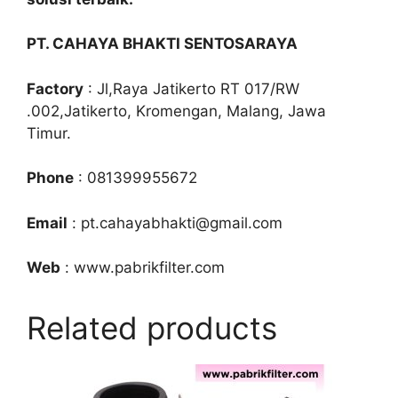
PT. CAHAYA BHAKTI SENTOSARAYA
Factory
: Jl,Raya Jatikerto RT 017/RW
.002,Jatikerto, Kromengan, Malang, Jawa
Timur.
Phone
: 081399955672
Email
: pt.cahayabhakti@gmail.com
Web
: www.pabrikfilter.com
Related products