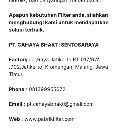
hidrolik, dan penyaringan bahan bakar.
Apapun kebutuhan Filter anda, silahkan
menghubungi kami untuk mendapatkan
solusi terbaik.
PT. CAHAYA BHAKTI SENTOSARAYA
Factory :
Jl,Raya Jatikerto RT 017/RW
.002,Jatikerto, Kromengan, Malang, Jawa
Timur.
Phone
: 081399955672
Email
: pt.cahayabhakti@gmail.com
Web
: www.pabrikfilter.com