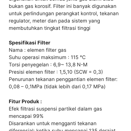
bukan gas korosif. Filter ini banyak digunakan
untuk perlindungan perangkat kontrol, tekanan
regulator, meter dan pada sistem yang
membutuhkan tingkat filtrasi tinggi
Spesifikasi Filter
Nama : elemen filter gas
Suhu operasi maksimum : 115 ℃
Torsi penyegelan : 6,9~ 13,8 N-M
Presisi elemen filter : 1,5,10 (SCW = 0,3)
Penurunan tekanan penggantian elemen filter:
0,08 – 0,1MPa (tidak lebih dari 0,17 MPa)
Fitur Produk :
Efek filtrasi suspensi partikel dalam gas
mencapai 99%
Disarankan untuk mengganti tekanan
diferensial: ketika suhu mencapai 135 derajat