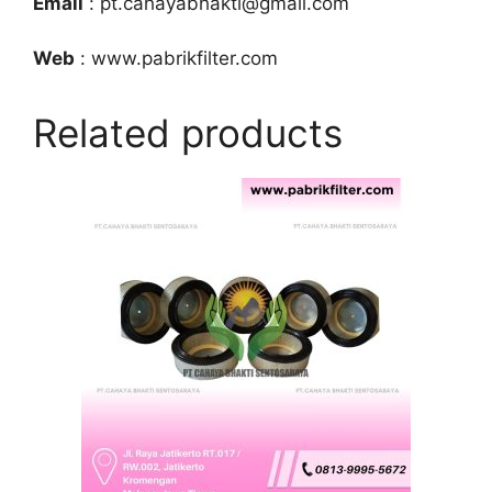
Email
: pt.cahayabhakti@gmail.com
Web
: www.pabrikfilter.com
Related products