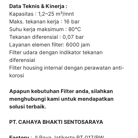
Data Teknis & Kinerja :
Kapasitas : 1,2~25 m³/mnt
Maks. tekanan kerja : 16 bar
Suhu kerja maksimum : 80℃
Tekanan diferensial : 0,07 bar
Layanan elemen filter: 6000 jam
Filter udara dengan indikator tekanan
diferensial
Filter housing internal dengan perawatan anti-
korosi
Apapun kebutuhan Filter anda, silahkan
menghubungi kami untuk mendapatkan
solusi terbaik.
PT. CAHAYA BHAKTI SENTOSARAYA
Factory
: Jl,Raya Jatikerto RT 017/RW