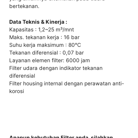
bertekanan.
Data Teknis & Kinerja :
Kapasitas : 1,2~25 m³/mnt
Maks. tekanan kerja : 16 bar
Suhu kerja maksimum : 80℃
Tekanan diferensial : 0,07 bar
Layanan elemen filter: 6000 jam
Filter udara dengan indikator tekanan
diferensial
Filter housing internal dengan perawatan anti-
korosi
Apapun kebutuhan Filter anda, silahkan