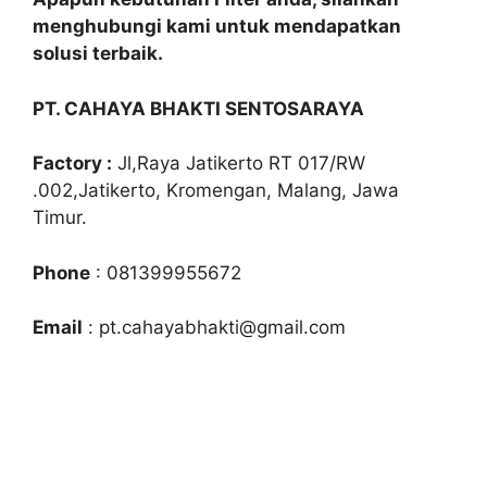
menghubungi kami untuk mendapatkan
solusi terbaik.
PT. CAHAYA BHAKTI SENTOSARAYA
Factory :
Jl,Raya Jatikerto RT 017/RW
.002,Jatikerto, Kromengan, Malang, Jawa
Timur.
Phone
: 081399955672
Email
: pt.cahayabhakti@gmail.com