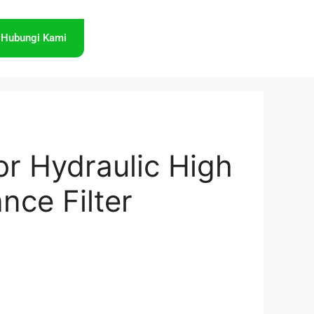
Hubungi Kami
or Hydraulic High
nce Filter