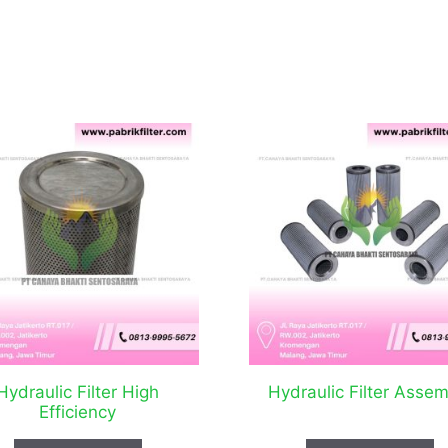
Hydraulic Filter High
Hydraulic Filter Asse
Efficiency