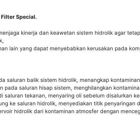
Filter Special.
 menjaga kinerja dan keawetan sistem hidrolik agar tetap 
k,
rpihan lain yang dapat menyebabkan kerusakan pada ko
ada saluran balik sistem hidrolik, menangkap kontaminan
kan pada saluran hisap sistem, menghilangkan kontamin
 di saluran tekanan, menyaring oli sebelum disalurkan ke 
ung ke saluran hidrolik, menyediakan titik penyaringan d
eservoir hidrolik dari kontaminan atmosfer dengan men