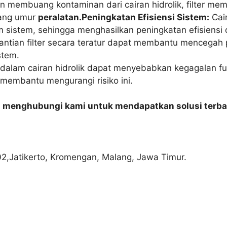
 membuang kontaminan dari cairan hidrolik, filter m
jang umur
peralatan.Peningkatan Efisiensi Sistem:
Cair
 sistem, sehingga menghasilkan peningkatan efisiensi d
ntian filter secara teratur dapat membantu mencegah 
stem.
alam cairan hidrolik dapat menyebabkan kegagalan fu
membantu mengurangi risiko ini.
n menghubungi kami untuk mendapatkan solusi terba
02,Jatikerto, Kromengan, Malang, Jawa Timur.