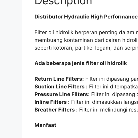
Description
Distributor Hydraulic High Performance 
Filter oli hidrolik berperan penting dalam
membuang kontaminan dari cairan hidroli
seperti kotoran, partikel logam, dan se
Ada beberapa jenis filter oli hidrolik
Return Line Filters:
Filter ini dipasang p
Suction Line Filters :
Filter ini ditempat
Pressure Line Filters:
Filter ini dipasang
Inline Filters :
Filter ini dimasukkan langs
Breather Filters :
Filter ini melindungi r
Manfaat