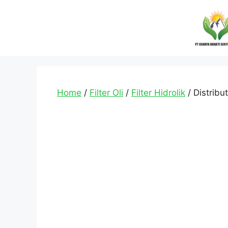
Home
/
Filter Oli
/
Filter Hidrolik
/ Distribu