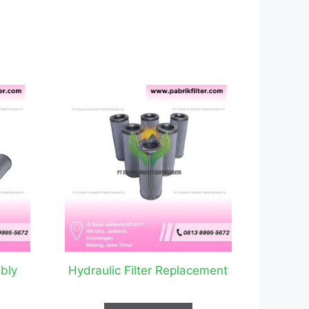
mbly
Hydraulic Filter Replacement