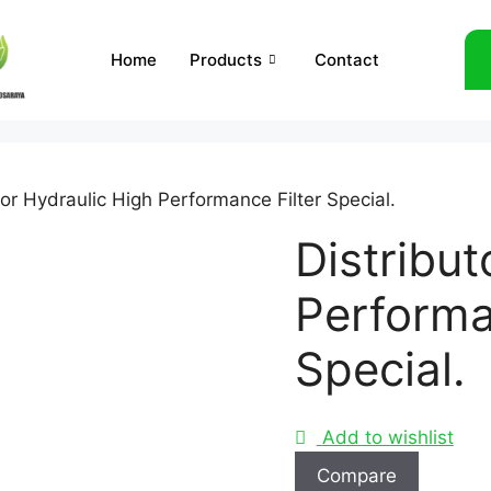
Home
Products
Contact
tor Hydraulic High Performance Filter Special.
Distribut
Performa
Special.
Add to wishlist
Compare