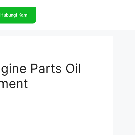
Hubungi Kami
gine Parts Oil
ement