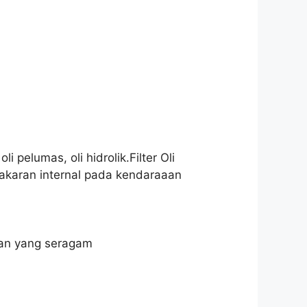
i pelumas, oli hidrolik.Filter Oli
bakaran internal pada kendaraaan
kaan yang seragam