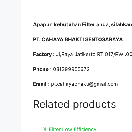
Apapun kebutuhan Filter anda, silahka
PT. CAHAYA BHAKTI SENTOSARAYA
Factory :
Jl,Raya Jatikerto RT 017/RW .0
Phone
: 081399955672
Email
: pt.cahayabhakti@gmail.com
Related products
Oil Filter Low Efficiency