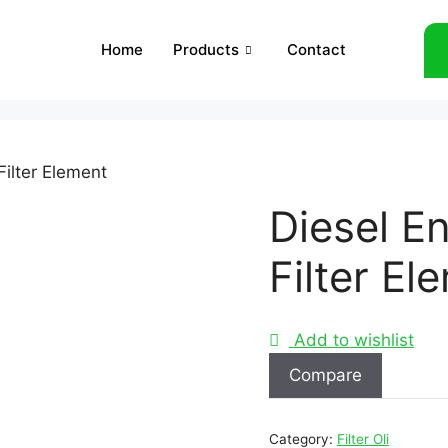
Home
Products
Contact
Filter Element
Diesel En
Filter El
Add to wishlist
Compare
Category:
Filter Oli