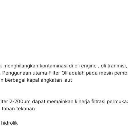
k menghilangkan kontaminasi di oli engine , oli tranmisi, ol
ik. Penggunaan utama Filter Oli adalah pada mesin pem
n berbagai kapal angkatan laut
el filter 2-200um dapat memainkan kinerja filtrasi permu
, tahan tekanan
hidrolik