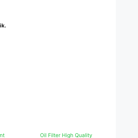
ik.
nt
Oil Filter High Quality