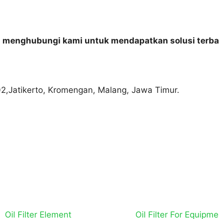
n menghubungi kami untuk mendapatkan solusi terba
02,Jatikerto, Kromengan, Malang, Jawa Timur.
Oil Filter Element
Oil Filter For Equipme