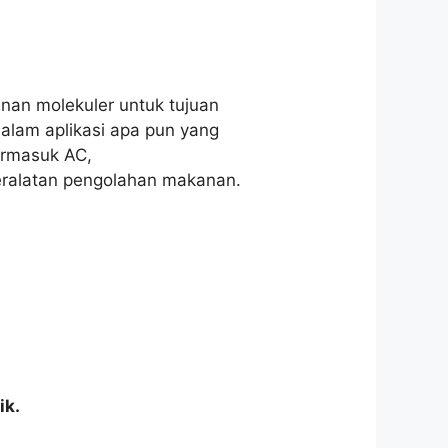
nan molekuler untuk tujuan
alam aplikasi apa pun yang
ermasuk AC,
peralatan pengolahan makanan.
ik.