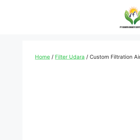
Home
/
Filter Udara
/ Custom Filtration A