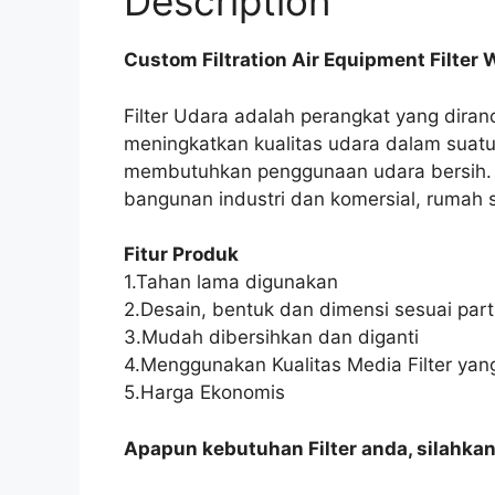
Description
Custom Filtration Air Equipment Filter
Filter Udara adalah perangkat yang dira
meningkatkan kualitas udara dalam suatu
membutuhkan penggunaan udara bersih. P
bangunan industri dan komersial, rumah 
Fitur Produk
1.Tahan lama digunakan
2.Desain, bentuk dan dimensi sesuai part 
3.Mudah dibersihkan dan diganti
4.Menggunakan Kualitas Media Filter yang
5.Harga Ekonomis
Apapun kebutuhan Filter anda, silahka