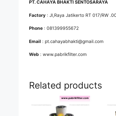
PT. CAHAYA BHAKTI SENTOSARAYA
Factory
: Jl,Raya Jatikerto RT 017/RW .0
Phone
: 081399955672
Email
: pt.cahayabhakti@gmail.com
Web
: www.pabrikfilter.com
Related products