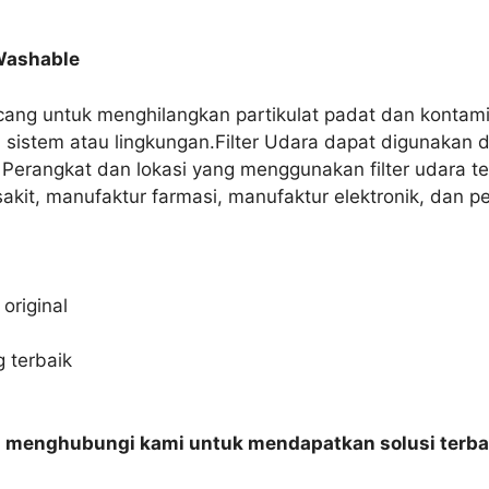
 Washable
ncang untuk menghilangkan partikulat padat dan kontami
 sistem atau lingkungan.Filter Udara dapat digunakan d
erangkat dan lokasi yang menggunakan filter udara t
sakit, manufaktur farmasi, manufaktur elektronik, dan 
original
 terbaik
n menghubungi kami untuk mendapatkan solusi terba