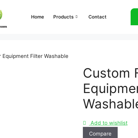
Home
Products
Contact
ir Equipment Filter Washable
Custom Fi
Equipmen
Washabl
Add to wishlist
Compare