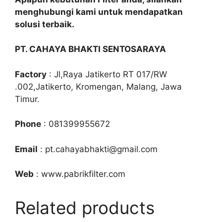
menghubungi kami untuk mendapatkan
solusi terbaik.
PT. CAHAYA BHAKTI SENTOSARAYA
Factory
: Jl,Raya Jatikerto RT 017/RW
.002,Jatikerto, Kromengan, Malang, Jawa
Timur.
Phone
: 081399955672
Email
: pt.cahayabhakti@gmail.com
Web
: www.pabrikfilter.com
Related products