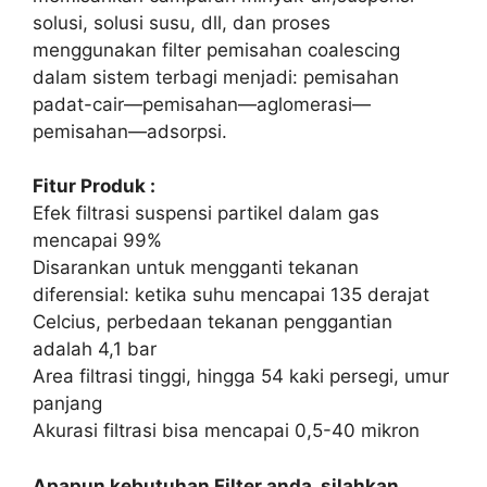
solusi, solusi susu, dll, dan proses
menggunakan filter pemisahan coalescing
dalam sistem terbagi menjadi: pemisahan
padat-cair—pemisahan—aglomerasi—
pemisahan—adsorpsi.
Fitur Produk :
Efek filtrasi suspensi partikel dalam gas
mencapai 99%
Disarankan untuk mengganti tekanan
diferensial: ketika suhu mencapai 135 derajat
Celcius, perbedaan tekanan penggantian
adalah 4,1 bar
Area filtrasi tinggi, hingga 54 kaki persegi, umur
panjang
Akurasi filtrasi bisa mencapai 0,5-40 mikron
Apapun kebutuhan Filter anda, silahkan