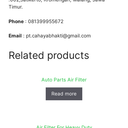
Timur.
Phone
: 081399955672
Email
: pt.cahayabhakti@gmail.com
Related products
Auto Parts Air Filter
Read more
Air Filter For Heavy Duty