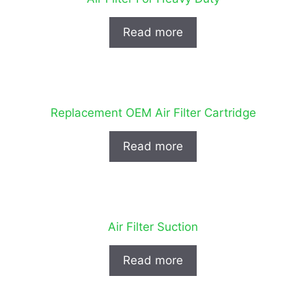
Read more
Replacement OEM Air Filter Cartridge
Read more
Air Filter Suction
Read more