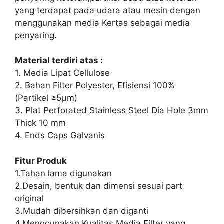
yang terdapat pada udara atau mesin dengan
menggunakan media Kertas sebagai media
penyaring.
Material terdiri atas :
1. Media Lipat Cellulose
2. Bahan Filter Polyester, Efisiensi 100%
(Partikel ≥5μm)
3. Plat Perforated Stainless Steel Dia Hole 3mm
Thick 10 mm
4. Ends Caps Galvanis
Fitur Produk
1.Tahan lama digunakan
2.Desain, bentuk dan dimensi sesuai part
original
3.Mudah dibersihkan dan diganti
4.Menggunakan Kualitas Media Filter yang