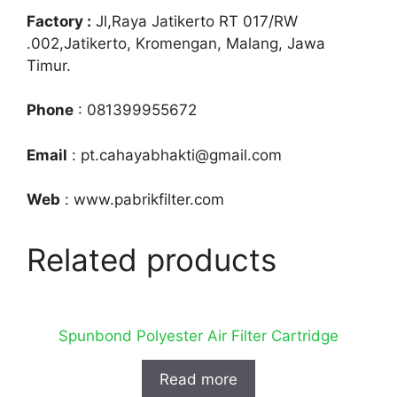
Factory :
Jl,Raya Jatikerto RT 017/RW
.002,Jatikerto, Kromengan, Malang, Jawa
Timur.
Phone
: 081399955672
Email
: pt.cahayabhakti@gmail.com
Web
: www.pabrikfilter.com
Related products
Spunbond Polyester Air Filter Cartridge
Read more