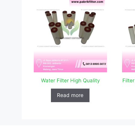
Water Filter High Quality
Filte
Read more