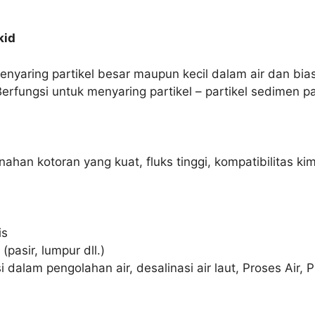
kid
menyaring partikel besar maupun kecil dalam air dan bi
rfungsi untuk menyaring partikel – partikel sedimen pa
an kotoran yang kuat, fluks tinggi, kompatibilitas kimia
is
(pasir, lumpur dll.)
asi dalam pengolahan air, desalinasi air laut, Proses Air, 