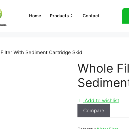
Home
Products
Contact
Filter With Sediment Cartridge Skid
Whole Fil
Sediment
Add to wishlist
Compare