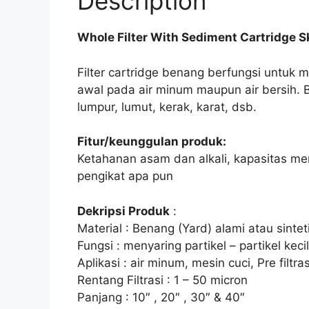
Description
Whole Filter With Sediment Cartridge S
Filter cartridge benang berfungsi untuk 
awal pada air minum maupun air bersih. Be
lumpur, lumut, kerak, karat, dsb.
Fitur/keunggulan produk:
Ketahanan asam dan alkali, kapasitas menah
pengikat apa pun
Dekripsi Produk
:
Material : Benang (Yard) alami atau sintet
Fungsi : menyaring partikel – partikel kecil 
Aplikasi : air minum, mesin cuci, Pre filtr
Rentang Filtrasi : 1 – 50 micron
Panjang : 10″ , 20″ , 30″ & 40″