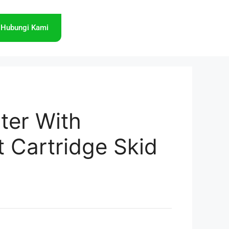
Hubungi Kami
ter With
 Cartridge Skid