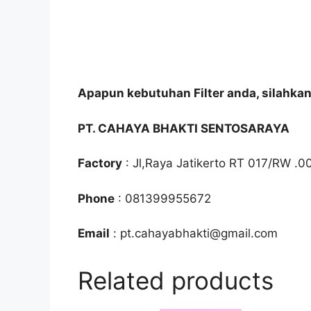
Apapun kebutuhan Filter anda, silahka
PT. CAHAYA BHAKTI SENTOSARAYA
Factory
: Jl,Raya Jatikerto RT 017/RW .0
Phone
: 081399955672
Email
: pt.cahayabhakti@gmail.com
Related products