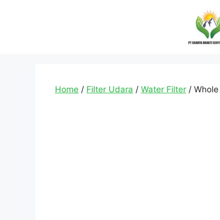
Home
/
Filter Udara
/
Water Filter
/ Whole 