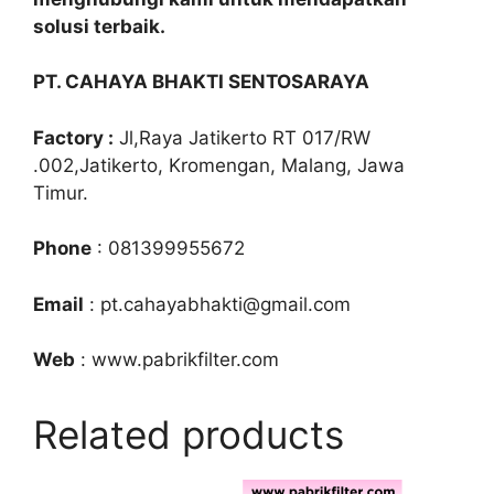
solusi terbaik.
PT. CAHAYA BHAKTI SENTOSARAYA
Factory :
Jl,Raya Jatikerto RT 017/RW
.002,Jatikerto, Kromengan, Malang, Jawa
Timur.
Phone
: 081399955672
Email
: pt.cahayabhakti@gmail.com
Web
: www.pabrikfilter.com
Related products