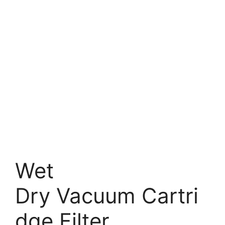
Wet
Dry Vacuum Cartri
dge Filter