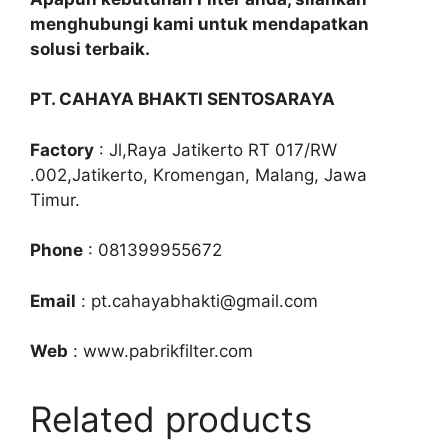
menghubungi kami untuk mendapatkan
solusi terbaik.
PT. CAHAYA BHAKTI SENTOSARAYA
Factory
: Jl,Raya Jatikerto RT 017/RW
.002,Jatikerto, Kromengan, Malang, Jawa
Timur.
Phone
: 081399955672
Email
: pt.cahayabhakti@gmail.com
Web
: www.pabrikfilter.com
Related products