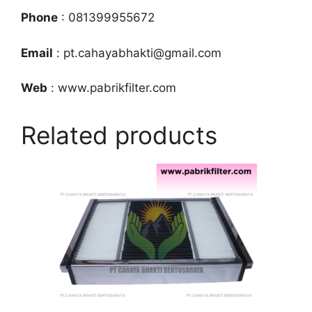
Phone
: 081399955672
Email
: pt.cahayabhakti@gmail.com
Web
: www.pabrikfilter.com
Related products