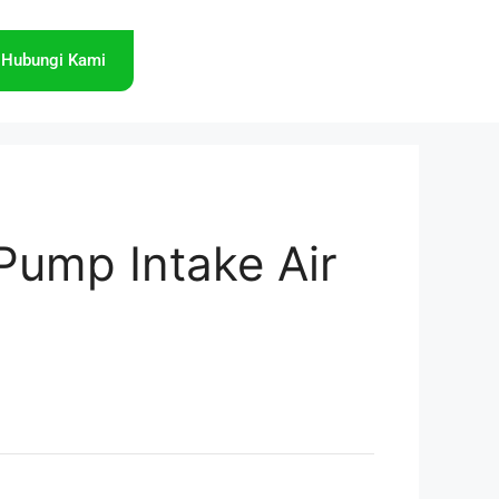
Hubungi Kami
ump Intake Air