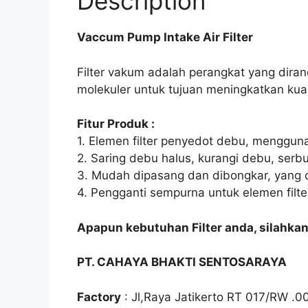
Description
Vaccum Pump Intake Air Filter
Filter vakum adalah perangkat yang dira
molekuler untuk tujuan meningkatkan kual
Fitur Produk :
1. Elemen filter penyedot debu, menggun
2. Saring debu halus, kurangi debu, serb
3. Mudah dipasang dan dibongkar, yang 
4. Pengganti sempurna untuk elemen filter
Apapun kebutuhan Filter anda, silahka
PT. CAHAYA BHAKTI SENTOSARAYA
Factory
: Jl,Raya Jatikerto RT 017/RW .0