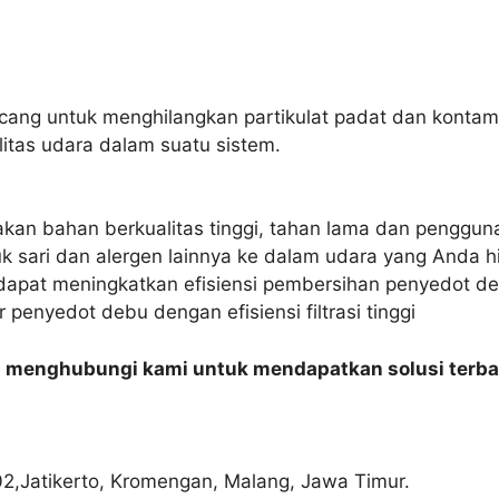
ncang untuk menghilangkan partikulat padat dan kontam
itas udara dalam suatu sistem.
akan bahan berkualitas tinggi, tahan lama dan penggun
uk sari dan alergen lainnya ke dalam udara yang Anda h
dapat meningkatkan efisiensi pembersihan penyedot d
 penyedot debu dengan efisiensi filtrasi tinggi
n menghubungi kami untuk mendapatkan solusi terba
02,Jatikerto, Kromengan, Malang, Jawa Timur.