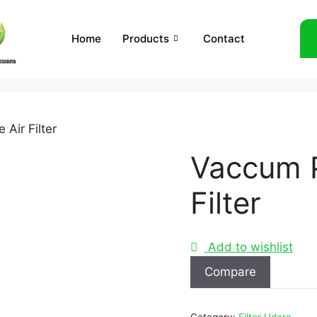
Home
Products
Contact
Air Filter
Vaccum P
Filter
Add to wishlist
Compare