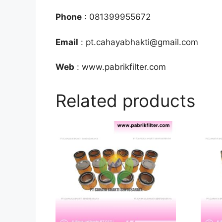
Phone
: 081399955672
Email
: pt.cahayabhakti@gmail.com
Web
: www.pabrikfilter.com
Related products