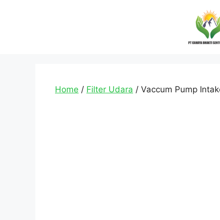
Home
/
Filter Udara
/ Vaccum Pump Intake 