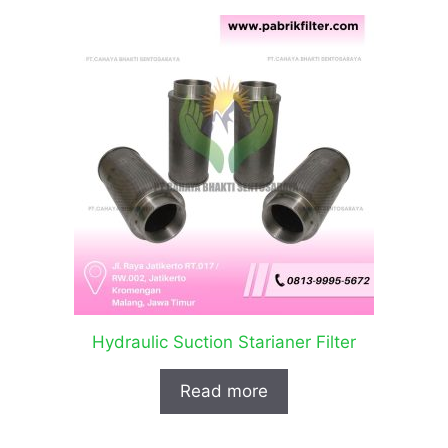
Hydraulic Suction Starianer Filter
Read more