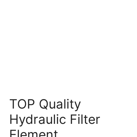
TOP Quality
Hydraulic Filter
Element