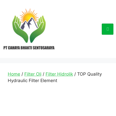
Home
/
Filter Oli
/
Filter Hidrolik
/ TOP Quality
Hydraulic Filter Element