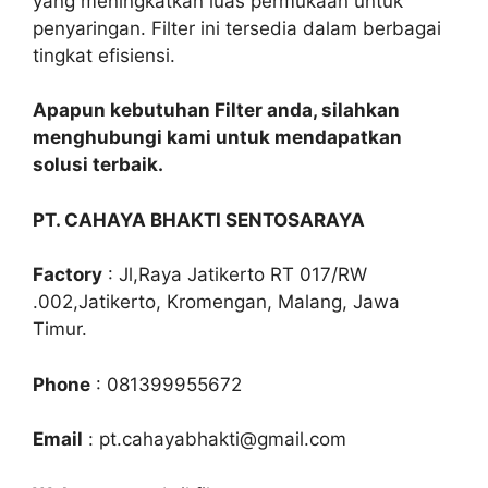
yang meningkatkan luas permukaan untuk
penyaringan. Filter ini tersedia dalam berbagai
tingkat efisiensi.
Apapun kebutuhan Filter anda, silahkan
menghubungi kami untuk mendapatkan
solusi terbaik.
PT. CAHAYA BHAKTI SENTOSARAYA
Factory
: Jl,Raya Jatikerto RT 017/RW
.002,Jatikerto, Kromengan, Malang, Jawa
Timur.
Phone
: 081399955672
Email
: pt.cahayabhakti@gmail.com