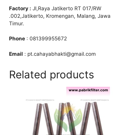
Factory :
Jl,Raya Jatikerto RT 017/RW
.002,Jatikerto, Kromengan, Malang, Jawa
Timur.
Phone
: 081399955672
Email
: pt.cahayabhakti@gmail.com
Related products