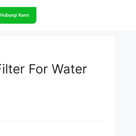
Hubungi Kami
ilter For Water