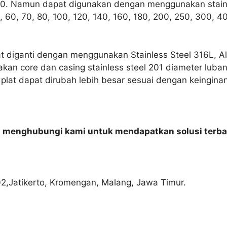
h 10. Namun dapat digunakan dengan menggunakan stain
 60, 70, 80, 100, 120, 140, 160, 180, 200, 250, 300, 
at diganti dengan menggunakan Stainless Steel 316L, A
akan core dan casing stainless steel 201 diameter lu
plat dapat dirubah lebih besar sesuai dengan keingina
n menghubungi kami untuk mendapatkan solusi terba
02,Jatikerto, Kromengan, Malang, Jawa Timur.