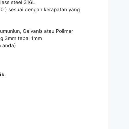
less steel 316L
400 ) sesuai dengan kerapatan yang
lumuniun, Galvanis atau Polimer
bang 3mm tebal 1mm
n anda)
ik.