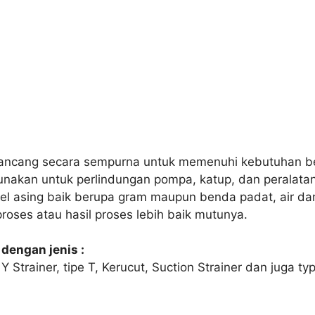
rancang secara sempurna untuk memenuhi kebutuhan bera
kan untuk perlindungan pompa, katup, dan peralatan se
kel asing baik berupa gram maupun benda padat, air da
roses atau hasil proses lebih baik mutunya.
dengan jenis :
 Y Strainer, tipe T, Kerucut, Suction Strainer dan juga t