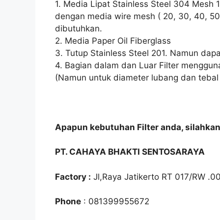
1. Media Lipat Stainless Steel 304 Mes
dengan media wire mesh ( 20, 30, 40, 50,
dibutuhkan.
2. Media Paper Oil Fiberglass
3. Tutup Stainless Steel 201. Namun dap
4. Bagian dalam dan Luar Filter menggun
(Namun untuk diameter lubang dan tebal 
Apapun kebutuhan Filter anda, silahka
PT. CAHAYA BHAKTI SENTOSARAYA
Factory :
Jl,Raya Jatikerto RT 017/RW .0
Phone
: 081399955672