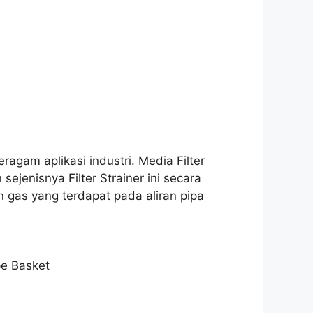
gam aplikasi industri. Media Filter
jenisnya Filter Strainer ini secara
n gas yang terdapat pada aliran pipa
ype Basket