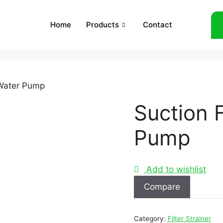
Home
Products
Contact
 Water Pump
Suction F
Pump
Add to wishlist
Compare
Category:
Filter Strainer