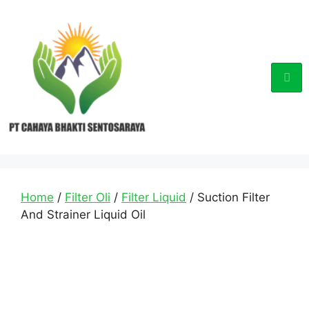
Home
/
Filter Oli
/
Filter Liquid
/ Suction Filter
And Strainer Liquid Oil