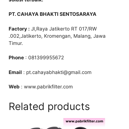
PT. CAHAYA BHAKTI SENTOSARAYA
Factory :
Jl,Raya Jatikerto RT 017/RW
.002,Jatikerto, Kromengan, Malang, Jawa
Timur.
Phone
: 081399955672
Email
: pt.cahayabhakti@gmail.com
Web
: www.pabrikfilter.com
Related products