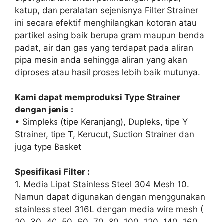
katup, dan peralatan sejenisnya Filter Strainer
ini secara efektif menghilangkan kotoran atau
partikel asing baik berupa gram maupun benda
padat, air dan gas yang terdapat pada aliran
pipa mesin anda sehingga aliran yang akan
diproses atau hasil proses lebih baik mutunya.
Kami dapat memproduksi Type Strainer
dengan jenis :
• Simpleks (tipe Keranjang), Dupleks, tipe Y
Strainer, tipe T, Kerucut, Suction Strainer dan
juga type Basket
Spesifikasi Filter :
1. Media Lipat Stainless Steel 304 Mesh 10.
Namun dapat digunakan dengan menggunakan
stainless steel 316L dengan media wire mesh (
20, 30, 40, 50, 60, 70, 80, 100, 120, 140, 160,