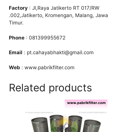
Factory
: Jl,Raya Jatikerto RT 017/RW
.002,Jatikerto, Kromengan, Malang, Jawa
Timur.
Phone
: 081399955672
Email
: pt.cahayabhakti@gmail.com
Web
: www.pabrikfilter.com
Related products