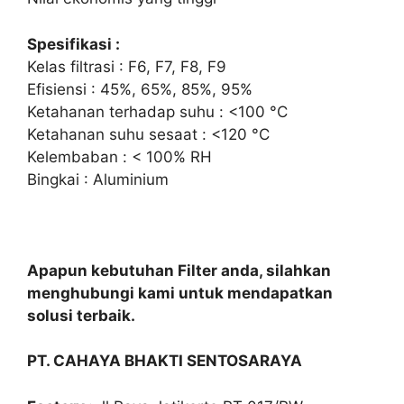
Spesifikasi :
Kelas filtrasi : F6, F7, F8, F9
Efisiensi : 45%, 65%, 85%, 95%
Ketahanan terhadap suhu : <100 °C
Ketahanan suhu sesaat : <120 °C
Kelembaban : < 100% RH
Bingkai : Aluminium
Apapun kebutuhan Filter anda, silahkan
menghubungi kami untuk mendapatkan
solusi terbaik.
PT. CAHAYA BHAKTI SENTOSARAYA