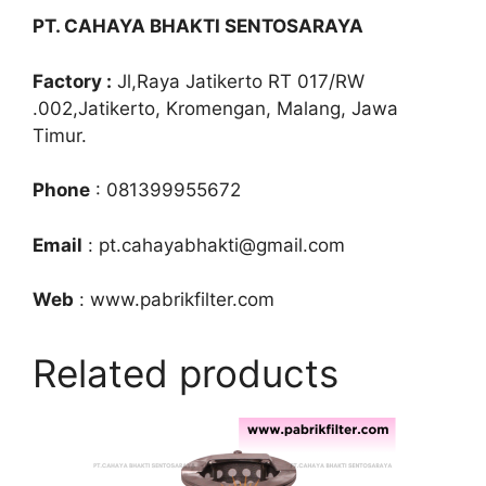
PT. CAHAYA BHAKTI SENTOSARAYA
Factory :
Jl,Raya Jatikerto RT 017/RW
.002,Jatikerto, Kromengan, Malang, Jawa
Timur.
Phone
: 081399955672
Email
: pt.cahayabhakti@gmail.com
Web
: www.pabrikfilter.com
Related products