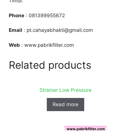
Timur.
Phone
: 081399955672
Email
: pt.cahayabhakti@gmail.com
Web
: www.pabrikfilter.com
Related products
Strainer Low Pressure
Read more