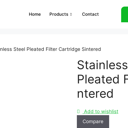
Home
Products
Contact
inless Steel Pleated Filter Cartridge Sintered
Stainless
Pleated F
ntered
Add to wishlist
Compare