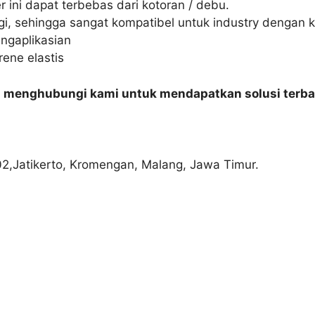
 ini dapat terbebas dari kotoran / debu.
i, sehingga sangat kompatibel untuk industry dengan k
ngaplikasian
rene elastis
n menghubungi kami untuk mendapatkan solusi terba
02,Jatikerto, Kromengan, Malang, Jawa Timur.