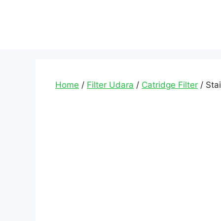
Home
/
Filter Udara
/
Catridge Filter
/ Sta