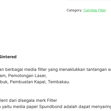
Category:
Catridge Filter
 Sintered
dan berbagai media filter yang menaklukkan tantangan s
am, Pemotongan Laser,
Bubuk, Pembuatan Kapal, Tembakau.
ent dari disegala merk Filter
an yaitu media paper Spundbond adalah dapat menyaring