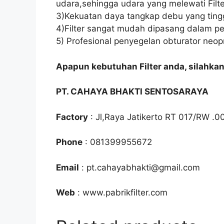
udara,sehingga udara yang melewati Filter
3)Kekuatan daya tangkap debu yang tingg
4)Filter sangat mudah dipasang dalam pe
5) Profesional penyegelan obturator neop
Apapun kebutuhan Filter anda, silahka
PT. CAHAYA BHAKTI SENTOSARAYA
Factory
: Jl,Raya Jatikerto RT 017/RW .0
Phone
: 081399955672
Email
: pt.cahayabhakti@gmail.com
Web
: www.pabrikfilter.com