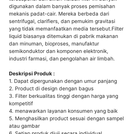
digunakan dalam banyak proses pemisahan
mekanis padat-cair. Mereka berbeda dari
sentrifugal, clarifiers, dan pemukim gravitasi
yang tidak memanfaatkan media tersebut.Filter
liquid biasanya ditemukan di pabrik makanan
dan minuman, bioproses, manufaktur
semikonduktor dan komponen elektronik,
industri farmasi, dan pengolahan air limbah.
Deskripsi Produk :
1. Dapat dipergunakan dengan umur panjang
2. Product di design dengan bagus
3. Filter berkualitas tinggi dengan harga yang
kompetitif
4. menawarkan layanan konsumen yang baik
5. Menghasilkan product sesuai dengan sampel
atau gambar
6. Setiap produk diuji secara individual