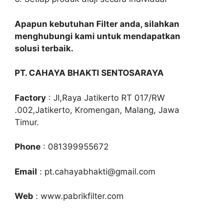
Apapun kebutuhan Filter anda, silahkan
menghubungi kami untuk mendapatkan
solusi terbaik.
PT. CAHAYA BHAKTI SENTOSARAYA
Factory
: Jl,Raya Jatikerto RT 017/RW
.002,Jatikerto, Kromengan, Malang, Jawa
Timur.
Phone
: 081399955672
Email
: pt.cahayabhakti@gmail.com
Web
: www.pabrikfilter.com