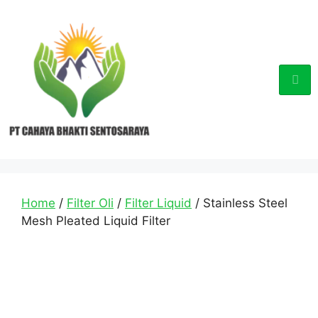
Home
/
Filter Oli
/
Filter Liquid
/ Stainless Steel
Mesh Pleated Liquid Filter