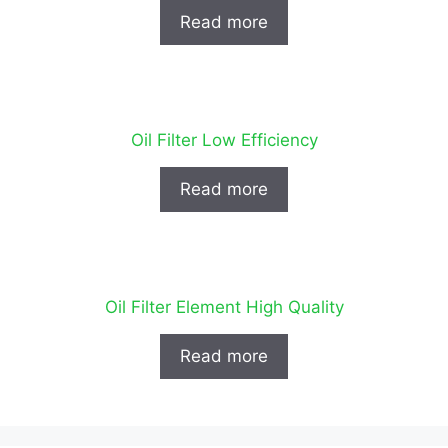
Read more
Oil Filter Low Efficiency
Read more
Oil Filter Element High Quality
Read more