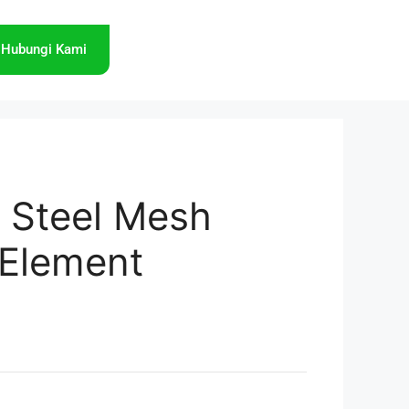
Hubungi Kami
s Steel Mesh
r Element