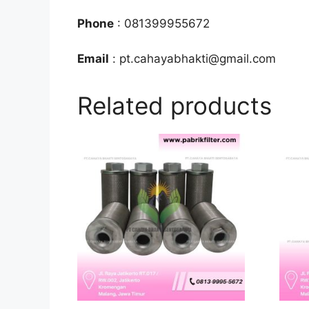
Phone
: 081399955672
Email
: pt.cahayabhakti@gmail.com
Related products