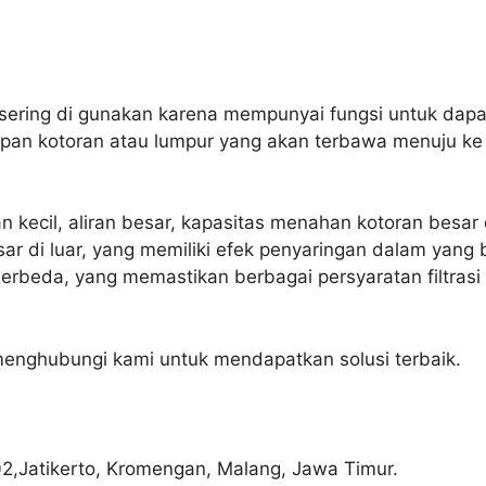
ini sering di gunakan karena mempunyai fungsi untuk dap
dapan kotoran atau lumpur yang akan terbawa menuju k
anan kecil, aliran besar, kapasitas menahan kotoran besa
esar di luar, yang memiliki efek penyaringan dalam yang 
berbeda, yang memastikan berbagai persyaratan filtrasi 
menghubungi kami untuk mendapatkan solusi terbaik.
02,Jatikerto, Kromengan, Malang, Jawa Timur.