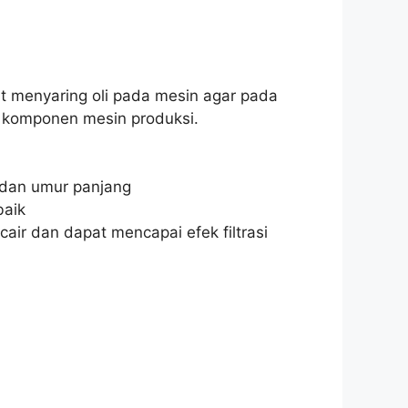
at menyaring oli pada mesin agar pada
e komponen mesin produksi.
r dan umur panjang
baik
cair dan dapat mencapai efek filtrasi