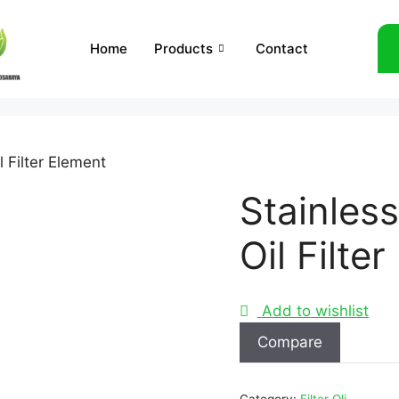
Home
Products
Contact
l Filter Element
Stainles
Oil Filte
Add to wishlist
Compare