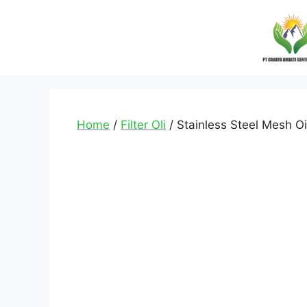
Home
/
Filter Oli
/ Stainless Steel Mesh Oi